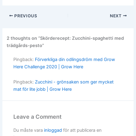
PREVIOUS
NEXT
2 thoughts on “Skörderecept: Zucchini-spaghetti med
trädgårds-pesto”
Pingback:
Förverkliga din odlingsdröm med Grow
Here Challenge 2020 | Grow Here
Pingback:
Zucchini - grönsaken som ger mycket
mat för lite jobb | Grow Here
Leave a Comment
Du måste vara
inloggad
för att publicera en