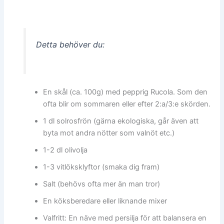
Detta behöver du:
En skål (ca. 100g) med pepprig Rucola. Som den
ofta blir om sommaren eller efter 2:a/3:e skörden.
1 dl solrosfrön (gärna ekologiska, går även att
byta mot andra nötter som valnöt etc.)
1-2 dl olivolja
1-3 vitlöksklyftor (smaka dig fram)
Salt (behövs ofta mer än man tror)
En köksberedare eller liknande mixer
Valfritt: En näve med persilja för att balansera en