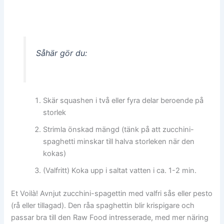
Såhär gör du:
Skär squashen i två eller fyra delar beroende på
storlek
Strimla önskad mängd (tänk på att zucchini-
spaghetti minskar till halva storleken när den
kokas)
(Valfritt) Koka upp i saltat vatten i ca. 1-2 min.
Et Voilà! Avnjut zucchini-spagettin med valfri sås eller pesto
(rå eller tillagad). Den råa spaghettin blir krispigare och
passar bra till den Raw Food intresserade, med mer näring