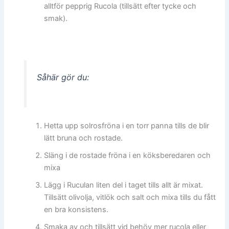
alltför pepprig Rucola (tillsätt efter tycke och
smak).
Såhär gör du:
Hetta upp solrosfröna i en torr panna tills de blir
lätt bruna och rostade.
Släng i de rostade fröna i en köksberedaren och
mixa
Lägg i Ruculan liten del i taget tills allt är mixat.
Tillsätt olivolja, vitlök och salt och mixa tills du fått
en bra konsistens.
Smaka av och tillsätt vid behöv mer rucola eller