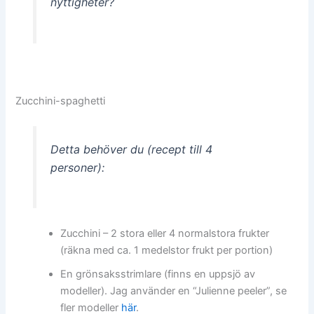
nyttigheter?
Zucchini-spaghetti
Detta behöver du (recept till 4
personer):
Zucchini – 2 stora eller 4 normalstora frukter
(räkna med ca. 1 medelstor frukt per portion)
En grönsaksstrimlare (finns en uppsjö av
modeller). Jag använder en “Julienne peeler”, se
fler modeller
här
.