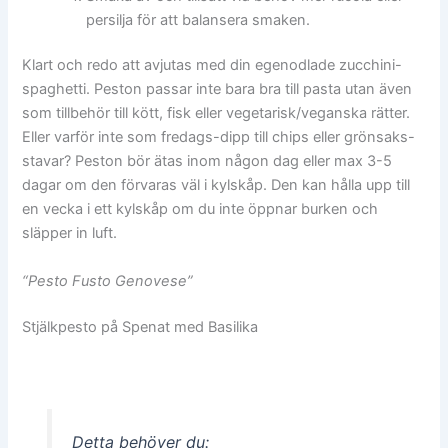
persilja för att balansera smaken.
Klart och redo att avjutas med din egenodlade zucchini-
spaghetti. Peston passar inte bara bra till pasta utan även
som tillbehör till kött, fisk eller vegetarisk/veganska rätter.
Eller varför inte som fredags-dipp till chips eller grönsaks-
stavar? Peston bör ätas inom någon dag eller max 3-5
dagar om den förvaras väl i kylskåp. Den kan hålla upp till
en vecka i ett kylskåp om du inte öppnar burken och
släpper in luft.
“Pesto Fusto Genovese”
Stjälkpesto på Spenat med Basilika
Detta behöver du: