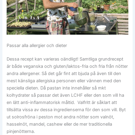
Passar alla allergier och dieter
Dessa recept kan varieras oändligt! Samtliga grundrecept
är både veganska och gluten/laktos-fria och fria från nötter
andra allergener. Så det går fint att bjuda på även till den
mest känsliga allergiska personen eller vännen med den
speciella dieten. Då pastan inte innehåller så mkt
kolhydrater så passar det även LCHF eller den som vill ha
en lätt anti-inflammatorisk måltid. Valfritt är såklart att
tillsätta vissa av dessa ingredienserna för den som vill. Byt
ut solrosfröna i peston mot andra nötter som valnöt,
hasselnöt, mandel, cashew eller de mer traditionella
pinjenötterna.