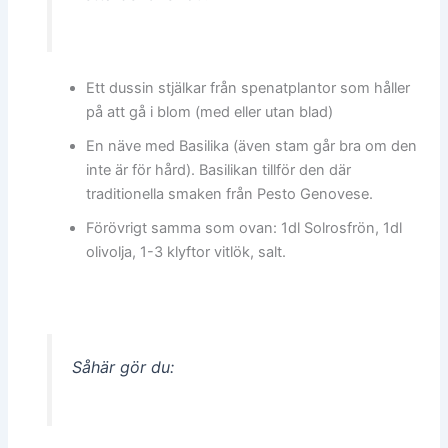
Ett dussin stjälkar från spenatplantor som håller
på att gå i blom (med eller utan blad)
En näve med Basilika (även stam går bra om den
inte är för hård). Basilikan tillför den där
traditionella smaken från Pesto Genovese.
Förövrigt samma som ovan: 1dl Solrosfrön, 1dl
olivolja, 1-3 klyftor vitlök, salt.
Såhär gör du: