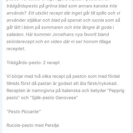
trädgårdspesto på gröna blad som annars kanske inte
används? Ett utsökt recept där inget går till spillo och vi
använder stjälkar och blad på spenat och rucola som så
går lätt i blom på sommaren och inte längre är goda i
salladen. Här kommer Jonathans nya favorit bland
skörderecept och en video där ni ser honom tillaga
receptet
.
Trädgårds-pesto: 2 recept
Vi börjar med två olika recept på peston som med fördel
tillreds först då pastan är godast att äta färsk/nykokad.
Recepten är namngivna på italienska och betyder “Pepprig
pesto” och “Själk-pesto Genovese”
“Pesto Piccante”
Rucola-pesto med Persilja