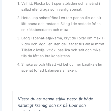
Valfritt: Plocka bort spenatbladen och använd i
sallad eller tillaga som vanlig spenat.
Hetta upp solrosfröna i en torr panna tills de blir
lätt bruna och rostade. Släng i de rostade fröna i
en köksberedaren och mixa
Lägg i spenat-stjälkarna, bryt de i bitar om max 1-
2 dm och lägg i en liten del i taget tills allt är mixat.
Tillsätt olivolja, vitlök, basilika och salt och mixa
tills du fått en bra konsistens.
Smaka av och tillsätt vid behöv mer basilika eller
spenat för att balansera smaken.
Visste du att denna stjälk-pesto är både
naturligt krämig och rik på fiber och