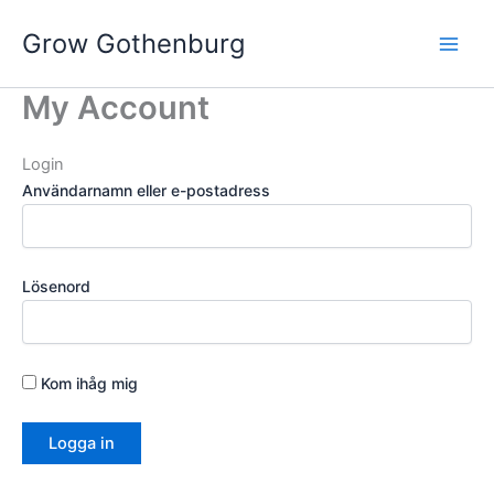
Skip
Grow Gothenburg
to
content
My Account
Login
Användarnamn eller e-postadress
Lösenord
Kom ihåg mig